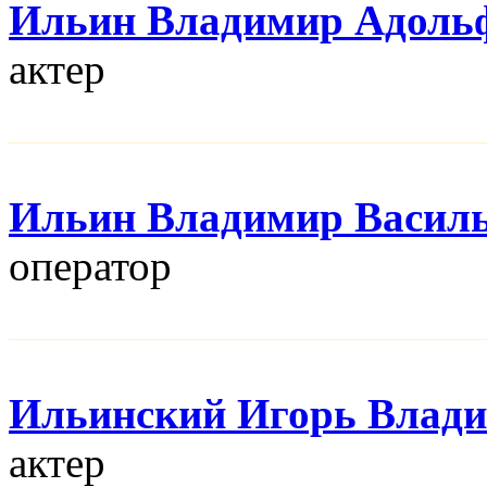
Ильин Владимир Адоль
актер
Ильин Владимир Васил
оператор
Ильинский Игорь Влад
актер