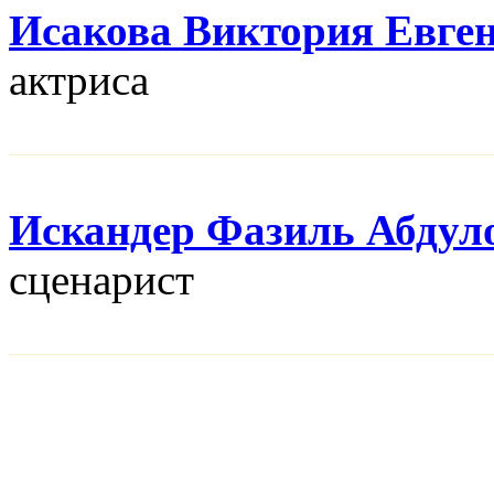
Исакова Виктория Евге
актриса
Искандер Фазиль Абдул
сценарист