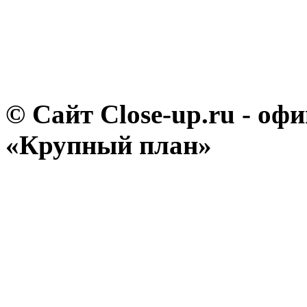
© Сайт Close-up.ru - о
«Крупный план»