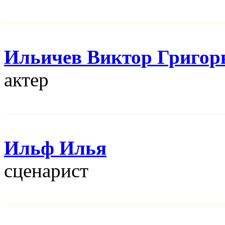
Ильичев Виктор Григор
актер
Ильф Илья
сценарист