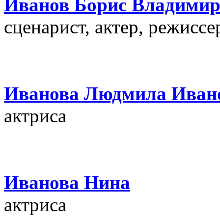
Иванов Борис Владими
сценарист, актер, режисcе
Иванова Людмила Иван
актриса
Иванова Нина
актриса