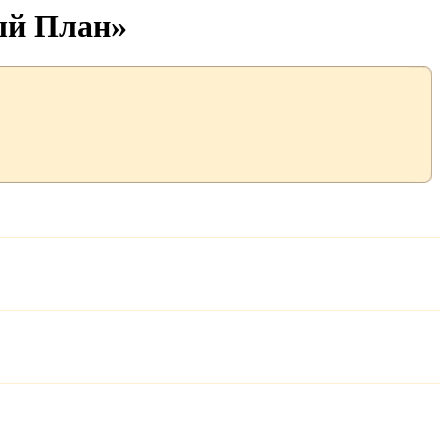
ый План»