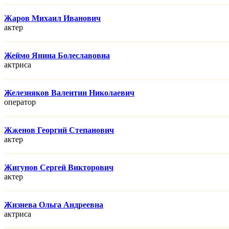
Жаров Михаил Иванович
актер
Жеймо Янина Болеславовна
актриса
Железняков Валентин Николаевич
оператор
Жженов Георгий Степанович
актер
Жигунов Сергей Викторович
актер
Жизнева Ольга Андреевна
актриса