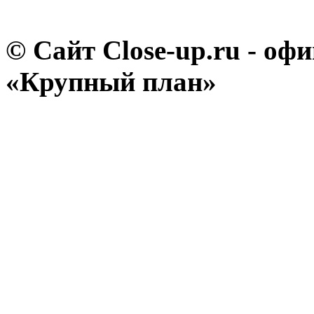
© Сайт Close-up.ru - о
«Крупный план»