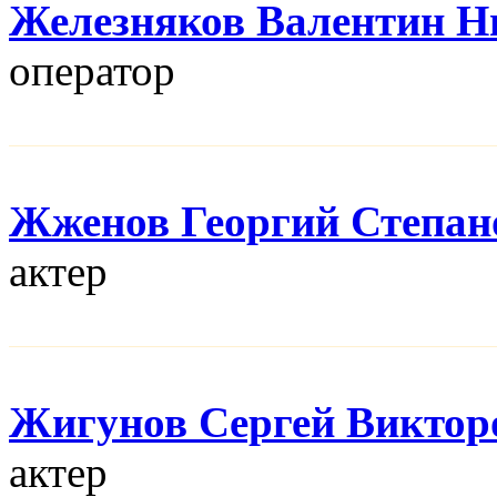
Железняков Валентин Н
оператор
Жженов Георгий Степан
актер
Жигунов Сергей Виктор
актер