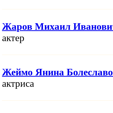
Жаров Михаил Иванови
актер
Жеймо Янина Болеславо
актриса