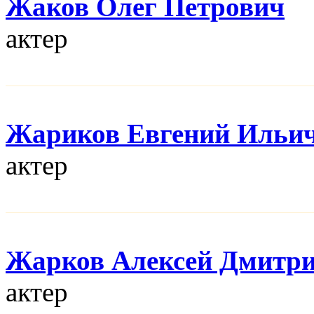
Жаков Олег Петрович
актер
Жариков Евгений Ильи
актер
Жарков Алексей Дмитр
актер