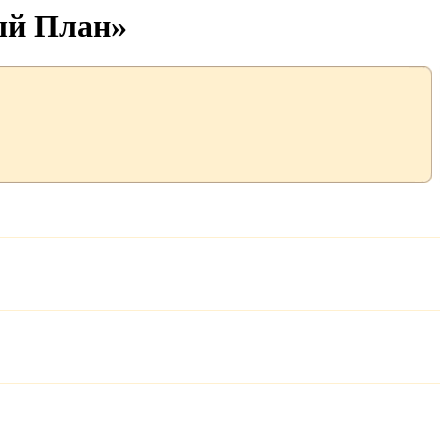
ый План»