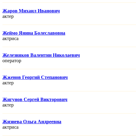
Жаров Михаил Иванович
актер
Жеймо Янина Болеславовна
актриса
Железняков Валентин Николаевич
оператор
Жженов Георгий Степанович
актер
Жигунов Сергей Викторович
актер
Жизнева Ольга Андреевна
актриса