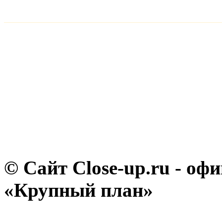
© Сайт Close-up.ru - о
«Крупный план»