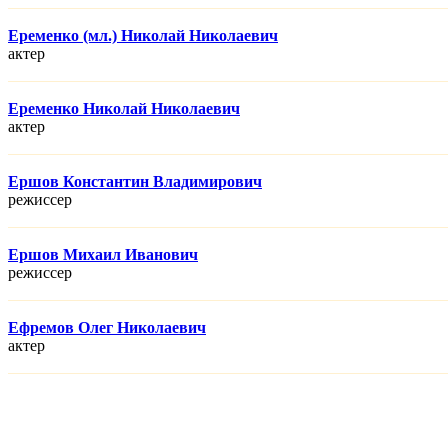
Еременко (мл.) Николай Николаевич
актер
Еременко Николай Николаевич
актер
Ершов Константин Владимирович
режисcер
Ершов Михаил Иванович
режисcер
Ефремов Олег Николаевич
актер