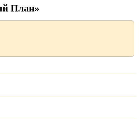
ый План»