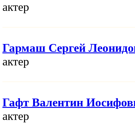
актер
Гармаш Сергей Леонидо
актер
Гафт Валентин Иосифов
актер