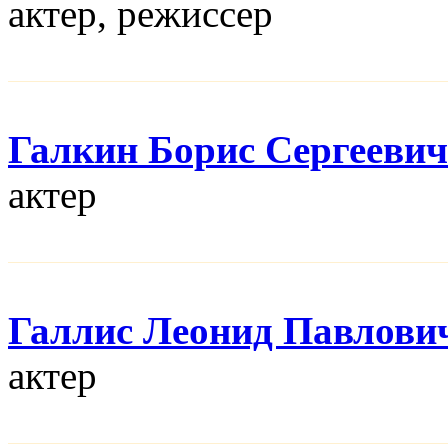
актер, режисcер
Галкин Борис Сергеевич
актер
Галлис Леонид Павлови
актер