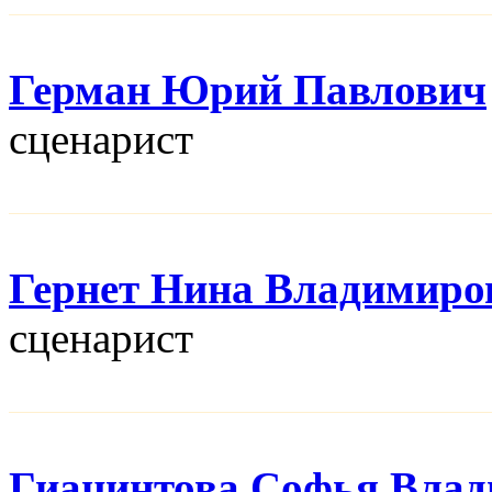
Герман Юрий Павлович
сценарист
Гернет Нина Владимиро
сценарист
Гиацинтова Софья Вла