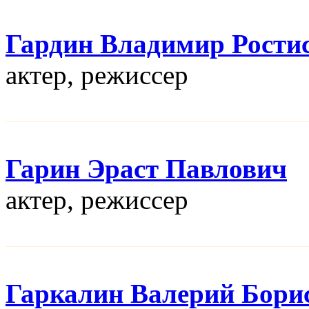
Гардин Владимир Рости
актер, режисcер
Гарин Эраст Павлович
актер, режисcер
Гаркалин Валерий Бори