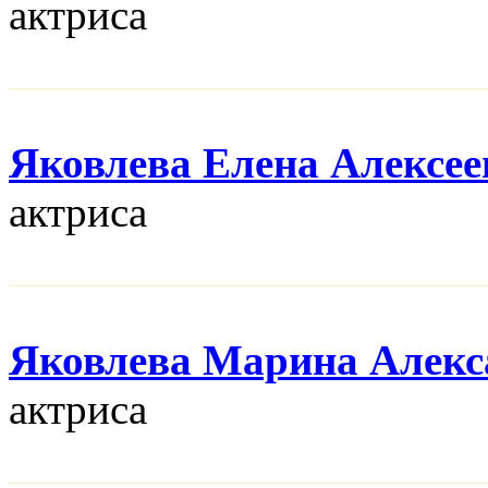
актриса
Яковлева Елена Алексее
актриса
Яковлева Марина Алекс
актриса