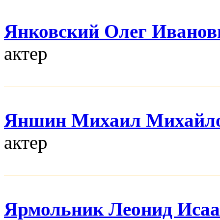
Янковский Олег Иванов
актер
Яншин Михаил Михайл
актер
Ярмольник Леонид Иса