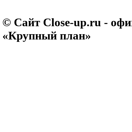
© Сайт Close-up.ru - о
«Крупный план»