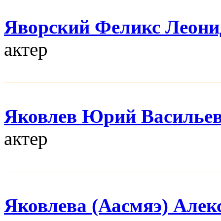
Яворский Феликс Леони
актер
Яковлев Юрий Василье
актер
Яковлева (Аасмяэ) Алек