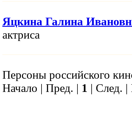
Яцкина Галина Ивановн
актриса
Персоны российского кино
Начало | Пред. |
1
| След. |