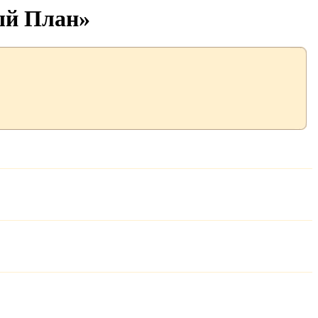
ый План»