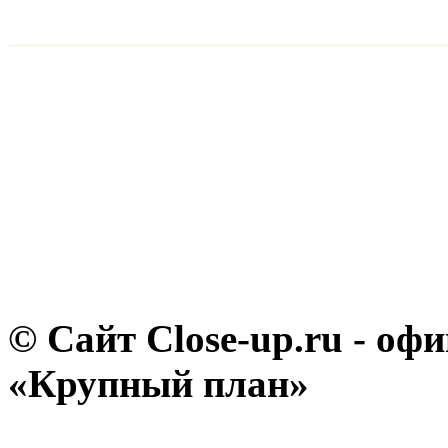
© Сайт Close-up.ru - о
«Крупный план»