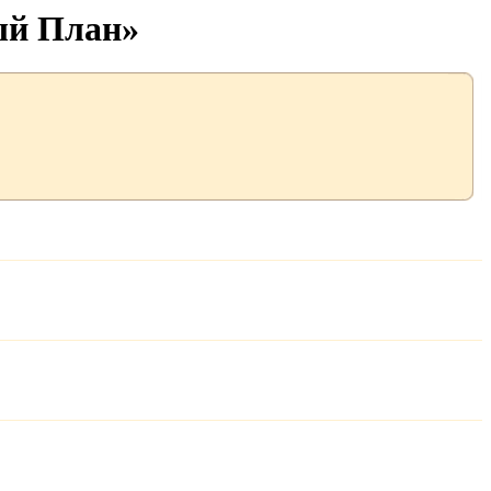
ый План»