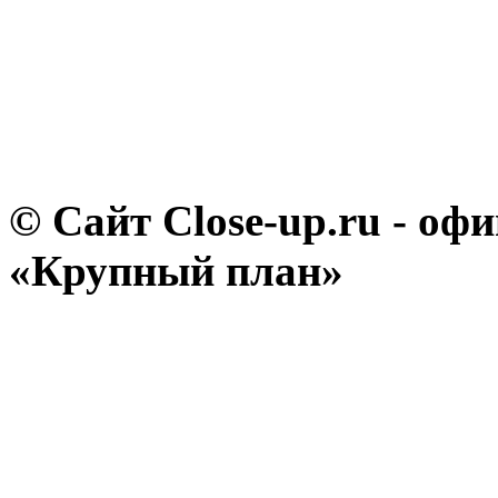
© Сайт Close-up.ru - о
«Крупный план»