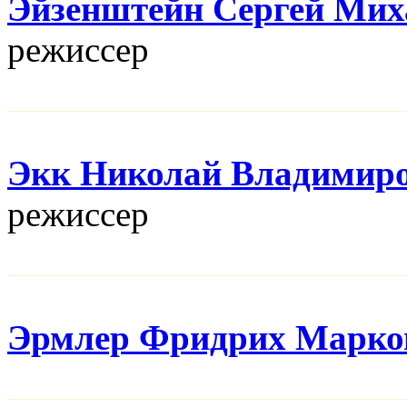
Эйзенштейн Сергей Мих
режисcер
Экк Николай Владимир
режисcер
Эрмлер Фридрих Марко