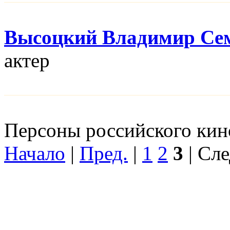
Высоцкий Владимир Се
актер
Персоны российского кино
Начало
|
Пред.
|
1
2
3
| Сле