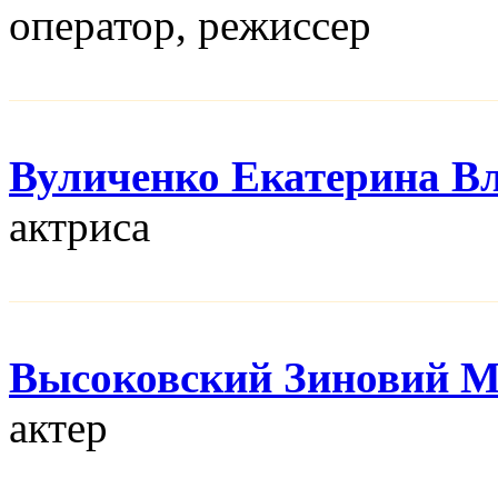
оператор, режисcер
Вуличенко Екатерина В
актриса
Высоковский Зиновий М
актер