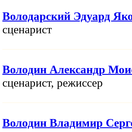
Володарский Эдуард Як
сценарист
Володин Александр Мои
сценарист, режисcер
Володин Владимир Серг