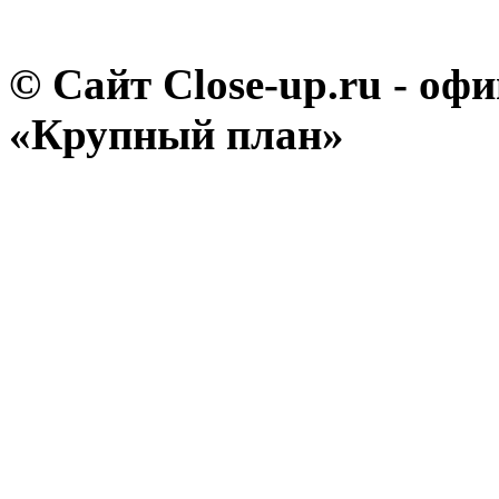
© Сайт Close-up.ru - о
«Крупный план»