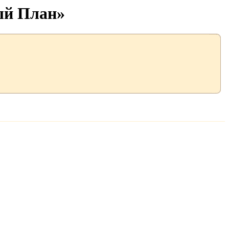
ый План»