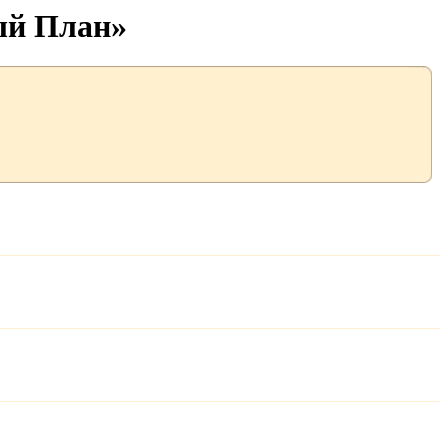
ый План»