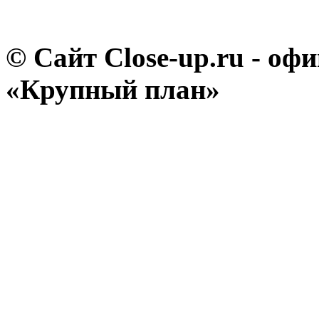
© Сайт Close-up.ru - о
«Крупный план»