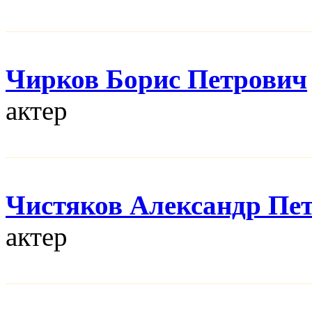
Чирков Борис Петрович
актер
Чистяков Александр Пе
актер