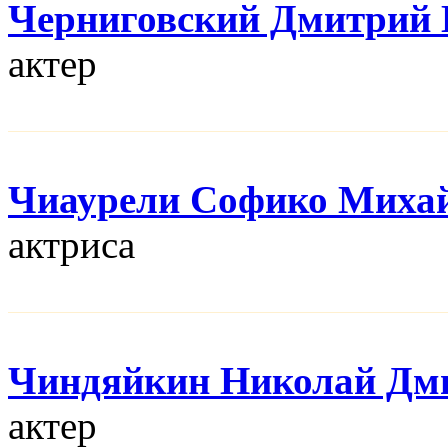
Черниговский Дмитрий 
актер
Чиаурели Софико Миха
актриса
Чиндяйкин Николай Дм
актер