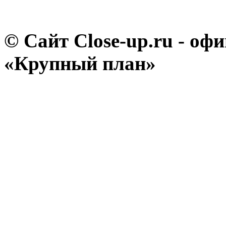
© Сайт Close-up.ru - о
«Крупный план»