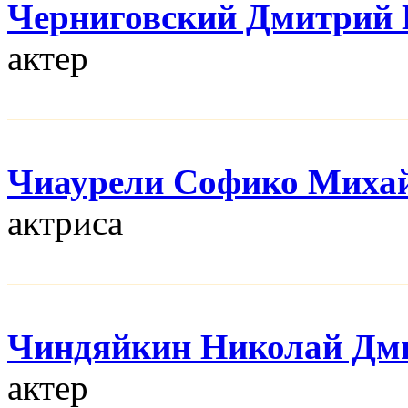
Черниговский Дмитрий 
актер
Чиаурели Софико Миха
актриса
Чиндяйкин Николай Дм
актер