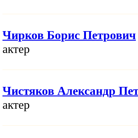
Чирков Борис Петрович
актер
Чистяков Александр Пе
актер