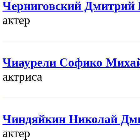
Черниговский Дмитрий 
актер
Чиаурели Софико Миха
актриса
Чиндяйкин Николай Дм
актер