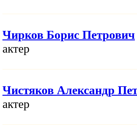
Чирков Борис Петрович
актер
Чистяков Александр Пе
актер