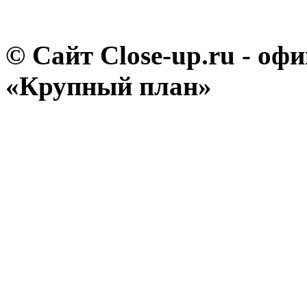
© Сайт Close-up.ru - о
«Крупный план»