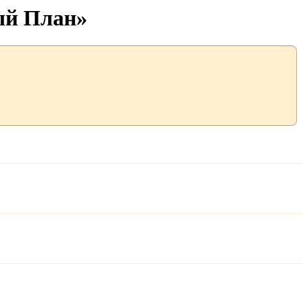
ый План»