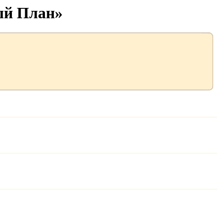
ый План»