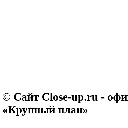
© Сайт Close-up.ru - о
«Крупный план»