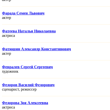
Фарада Семен Львович
актер
Фатеева Наталья Николаевна
актриса
Фатюшин Александр Константинович
актер
Февралев Сергей Сергеевич
художник
Федоров Василий Федорович
сценарист, режисcер
Федорова Зоя Алексеевна
актриса