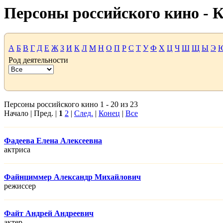
Персоны российского кино -
А
Б
В
Г
Д
Е
Ж
З
И
К
Л
М
Н
О
П
Р
С
Т
У
Ф
Х
Ц
Ч
Ш
Щ
Ы
Э
Род деятельности
Персоны российского кино 1 - 20 из 23
Начало | Пред. |
1
2
|
След.
|
Конец
|
Все
Фадеева Елена Алексеевна
актриса
Файнциммер Александр Михайлович
режисcер
Файт Андрей Андреевич
актер