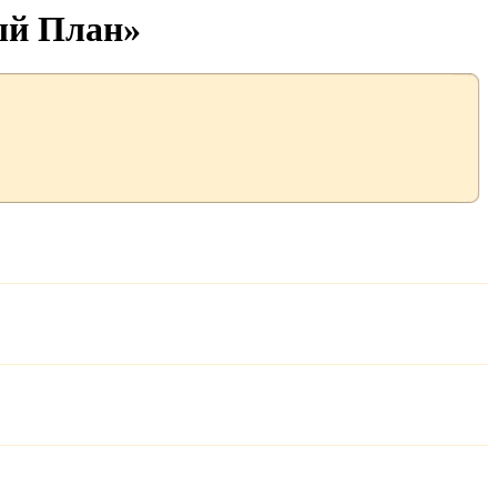
ый План»