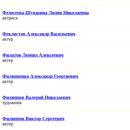
Федосеева-Шукшина Лидия Николаевна
актриса
Феклистов Александр Васильевич
актер
Филатов Леонид Алексеевич
актер
Филиппенко Александр Георгиевич
актер
Филиппов Валерий Николаевич
художник
Филиппов Виктор Сергеевич
актер