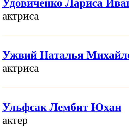
Удовиченко Лариса Ива
актриса
Ужвий Наталья Михайл
актриса
Ульфсак Лембит Юхан
актер