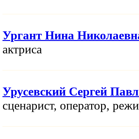
Ургант Нина Николаевн
актриса
Урусевский Сергей Пав
сценарист, оператор, реж