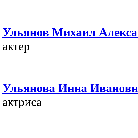
Ульянов Михаил Алекса
актер
Ульянова Инна Ивановн
актриса