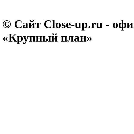
© Сайт Close-up.ru - о
«Крупный план»