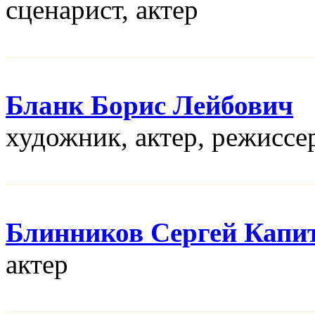
сценарист, актер
Бланк Борис Лейбович
художник, актер, режисcе
Блинников Сергей Капи
актер