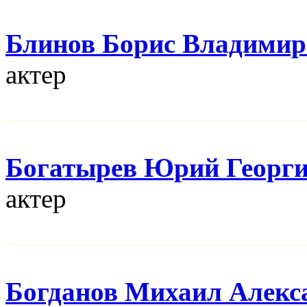
Блинов Борис Владимир
актер
Богатырев Юрий Георг
актер
Богданов Михаил Алекс