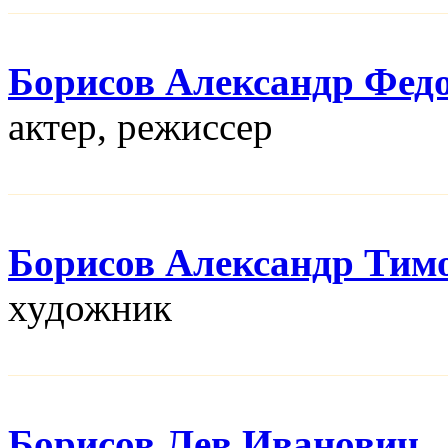
Борисов Александр Фед
актер, режисcер
Борисов Александр Тим
художник
Борисов Лев Иванович