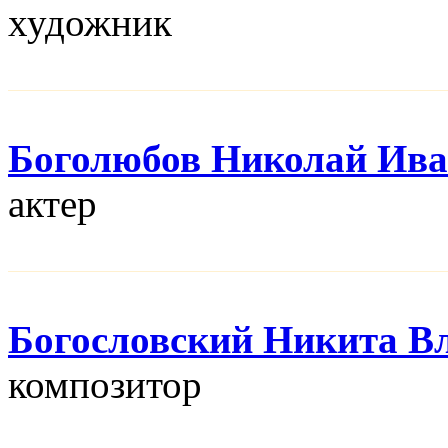
художник
Боголюбов Николай Ив
актер
Богословский Никита В
композитор