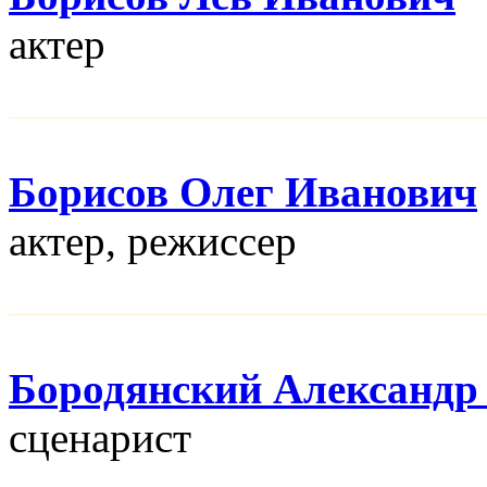
актер
Борисов Олег Иванович
актер, режисcер
Бородянский Александр
сценарист