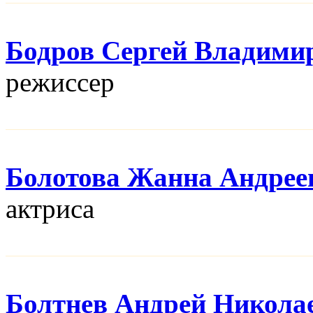
Бодров Сергей Владими
режисcер
Болотова Жанна Андрее
актриса
Болтнев Андрей Никола