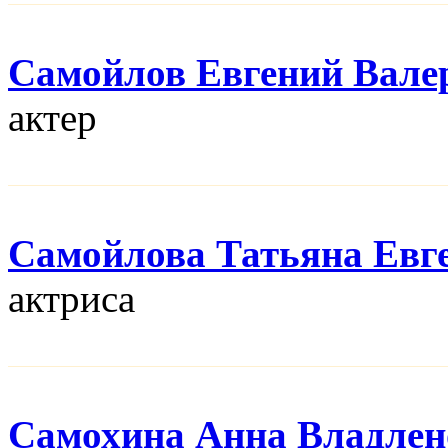
Самойлов Евгений Вале
актер
Самойлова Татьяна Евг
актриса
Самохина Анна Владлен