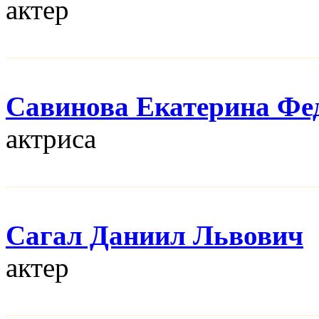
актер
Савинова Екатерина Фе
актриса
Сагал Даниил Львович
актер