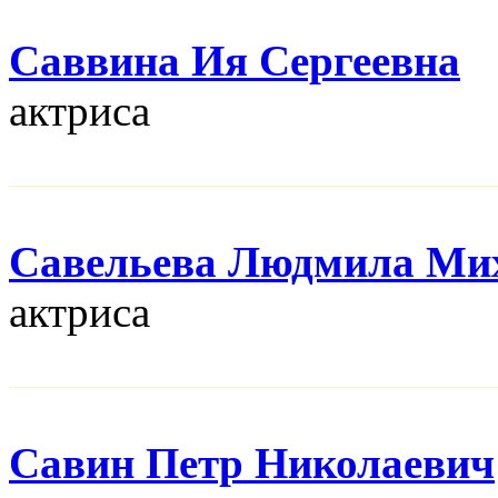
Саввина Ия Сергеевна
актриса
Савельева Людмила Ми
актриса
Савин Петр Николаевич