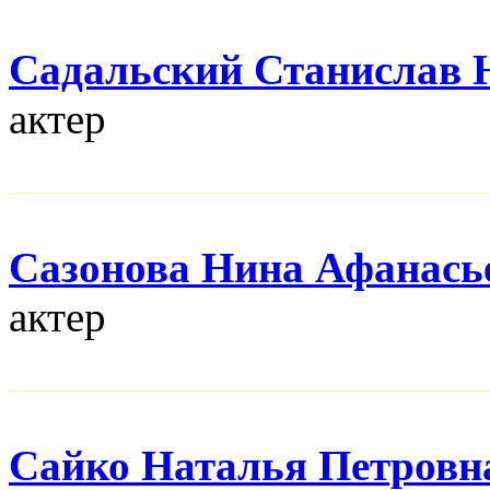
Садальский Станислав
актер
Сазонова Нина Афанась
актер
Сайко Наталья Петровн