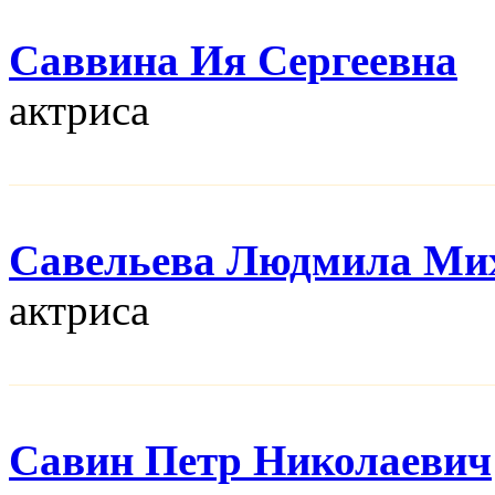
Саввина Ия Сергеевна
актриса
Савельева Людмила Ми
актриса
Савин Петр Николаевич