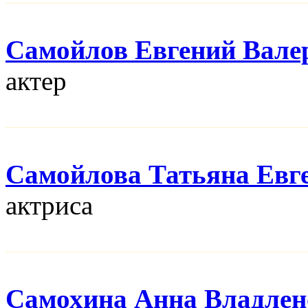
Самойлов Евгений Вале
актер
Самойлова Татьяна Евг
актриса
Самохина Анна Владлен