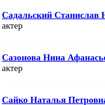
Садальский Станислав
актер
Сазонова Нина Афанась
актер
Сайко Наталья Петровн