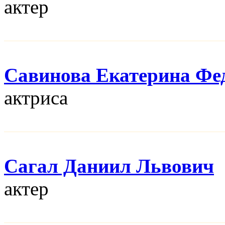
актер
Савинова Екатерина Фе
актриса
Сагал Даниил Львович
актер