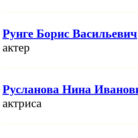
Рунге Борис Васильевич
актер
Русланова Нина Иванов
актриса