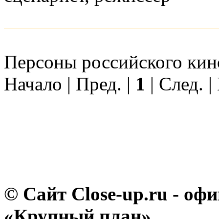
Персоны российского кино
Начало | Пред. |
1
| След. |
© Сайт Close-up.ru - о
«Крупный план»