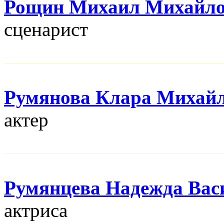
Рощин Михаил Михайл
сценарист
Румянова Клара Михай
актер
Румянцева Надежда Вас
актриса