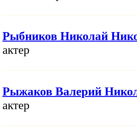
Рыбников Николай Ник
актер
Рыжаков Валерий Нико
актер