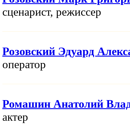
сценарист, режисcер
Розовский Эдуард Алекс
оператор
Ромашин Анатолий Вла
актер