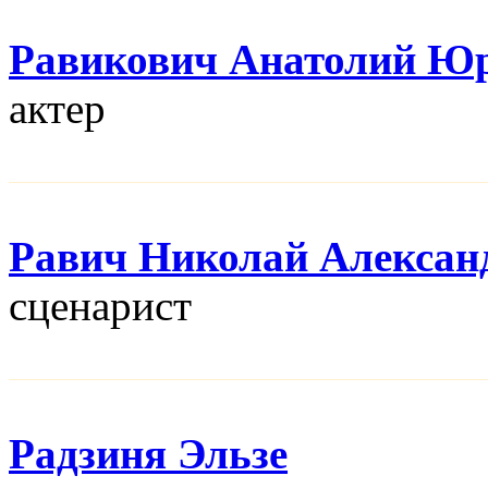
Равикович Анатолий Ю
актер
Равич Николай Алексан
сценарист
Радзиня Эльзе