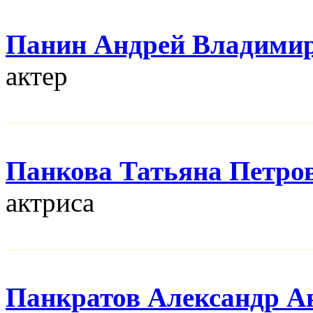
Панин Андрей Владими
актер
Панкова Татьяна Петро
актриса
Панкратов Александр А