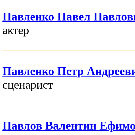
Павленко Павел Павлов
актер
Павленко Петр Андреев
сценарист
Павлов Валентин Ефим