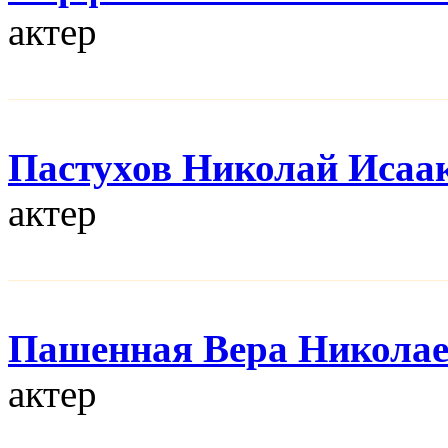
актер
Пастухов Николай Исаа
актер
Пашенная Вера Никола
актер