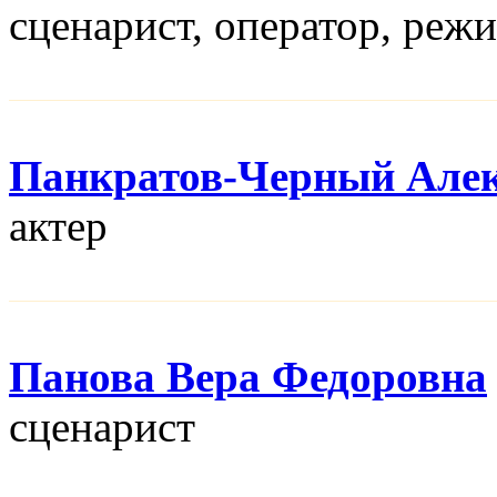
сценарист, оператор, реж
Панкратов-Черный Алек
актер
Панова Вера Федоровна
сценарист