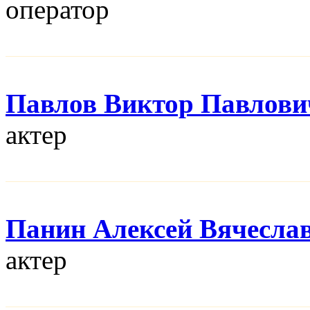
оператор
Павлов Виктор Павлови
актер
Панин Алексей Вячесла
актер