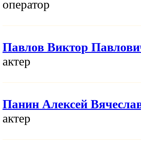
оператор
Павлов Виктор Павлови
актер
Панин Алексей Вячесла
актер