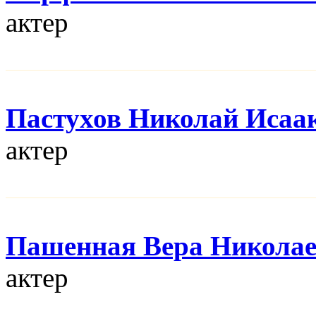
актер
Пастухов Николай Исаа
актер
Пашенная Вера Никола
актер