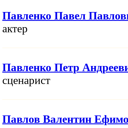
Павленко Павел Павлов
актер
Павленко Петр Андреев
сценарист
Павлов Валентин Ефим