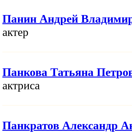
Панин Андрей Владими
актер
Панкова Татьяна Петро
актриса
Панкратов Александр А