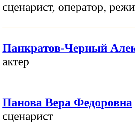
сценарист, оператор, реж
Панкратов-Черный Алек
актер
Панова Вера Федоровна
сценарист