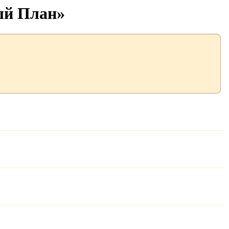
ый План»