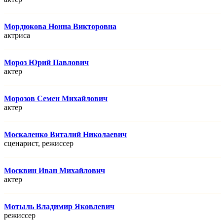
Мордюкова Нонна Викторовна
актриса
Мороз Юрий Павлович
актер
Морозов Семен Михайлович
актер
Москаленко Виталий Николаевич
сценарист, режисcер
Москвин Иван Михайлович
актер
Мотыль Владимир Яковлевич
режисcер