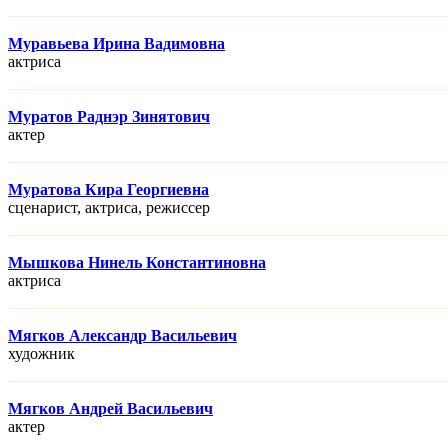
Муравьева Ирина Вадимовна
актриса
Муратов Раднэр Зинятович
актер
Муратова Кира Георгиевна
сценарист, актриса, режисcер
Мышкова Нинель Константиновна
актриса
Мягков Александр Васильевич
художник
Мягков Андрей Васильевич
актер