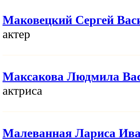
Маковецкий Сергей Вас
актер
Максакова Людмила Ва
актриса
Малеванная Лариса Ив