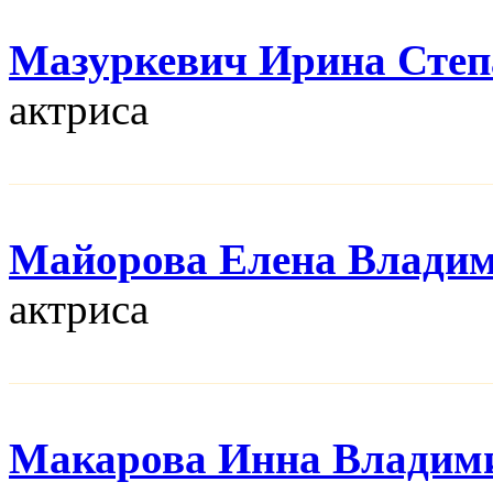
Мазуркевич Ирина Степ
актриса
Майорова Елена Влади
актриса
Макарова Инна Владим