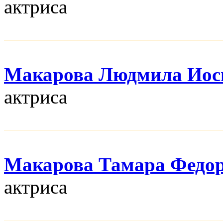
актриса
Макарова Людмила Иос
актриса
Макарова Тамара Федо
актриса