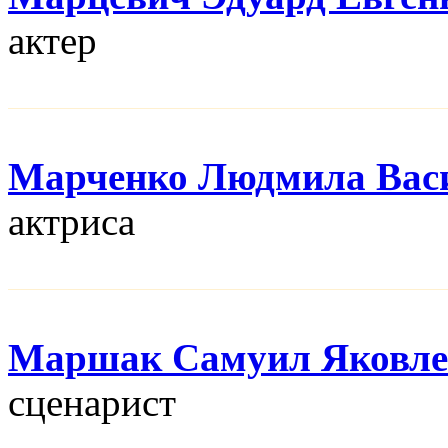
актер
Марченко Людмила Вас
актриса
Маршак Самуил Яковле
сценарист