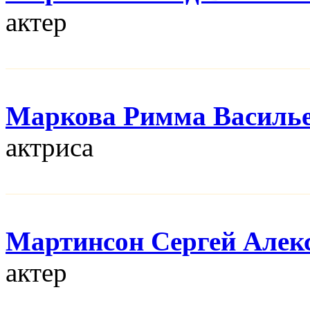
актер
Маркова Римма Василь
актриса
Мартинсон Сергей Алек
актер