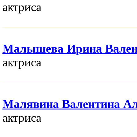
актриса
Малышева Ирина Вален
актриса
Малявина Валентина Ал
актриса