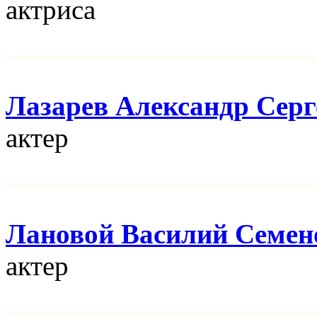
актриса
Лазарев Александр Серг
актер
Лановой Василий Семен
актер