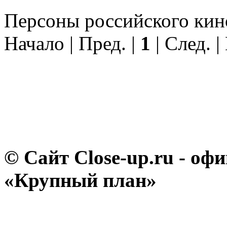
Персоны российского кино
Начало | Пред. |
1
| След. |
© Сайт Close-up.ru - о
«Крупный план»