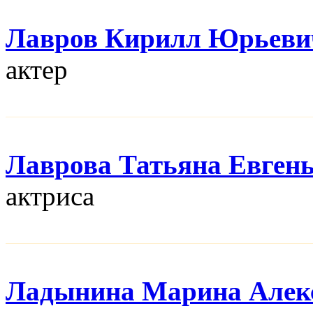
Лавров Кирилл Юрьеви
актер
Лаврова Татьяна Евген
актриса
Ладынина Марина Алек