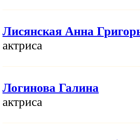
Лисянская Анна Григор
актриса
Логинова Галина
актриса