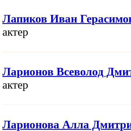
Лапиков Иван Герасимо
актер
Ларионов Всеволод Дми
актер
Ларионова Алла Дмитр