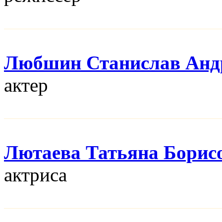
Любшин Станислав Анд
актер
Лютаева Татьяна Борис
актриса