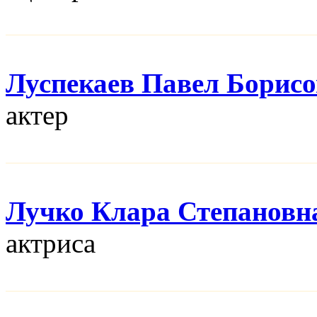
Луспекаев Павел Борис
актер
Лучко Клара Степановн
актриса