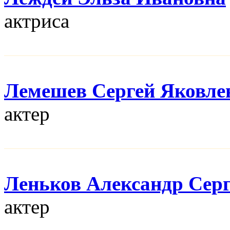
актриса
Лемешев Сергей Яковле
актер
Леньков Александр Сер
актер