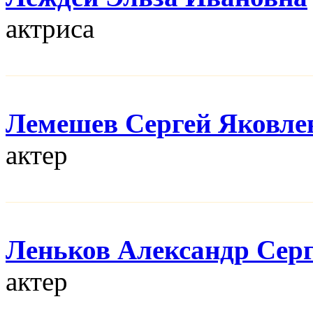
актриса
Лемешев Сергей Яковле
актер
Леньков Александр Сер
актер