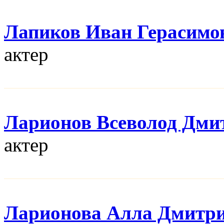
Лапиков Иван Герасимо
актер
Ларионов Всеволод Дми
актер
Ларионова Алла Дмитр