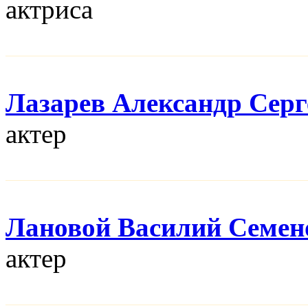
актриса
Лазарев Александр Серг
актер
Лановой Василий Семен
актер