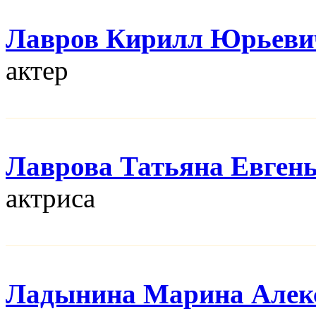
Лавров Кирилл Юрьеви
актер
Лаврова Татьяна Евген
актриса
Ладынина Марина Алек