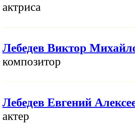
актриса
Лебедев Виктор Михайл
композитор
Лебедев Евгений Алексе
актер