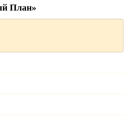
ый План»