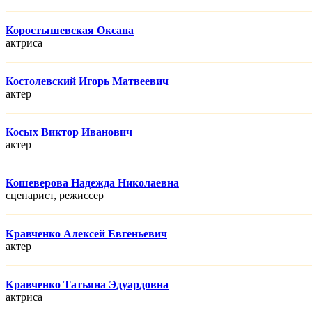
Коростышевская Оксана
актриса
Костолевский Игорь Матвеевич
актер
Косых Виктор Иванович
актер
Кошеверова Надежда Николаевна
сценарист, режисcер
Кравченко Алексей Евгеньевич
актер
Кравченко Татьяна Эдуардовна
актриса