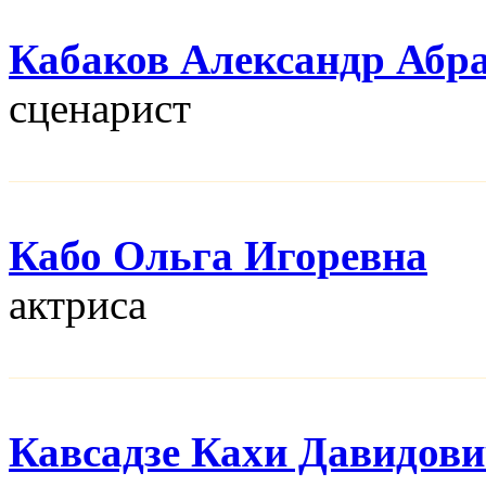
Кабаков Александр Абр
сценарист
Кабо Ольга Игоревна
актриса
Кавсадзе Кахи Давидов