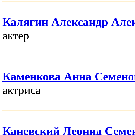
Калягин Александр Але
актер
Каменкова Анна Семено
актриса
Каневский Леонид Семе