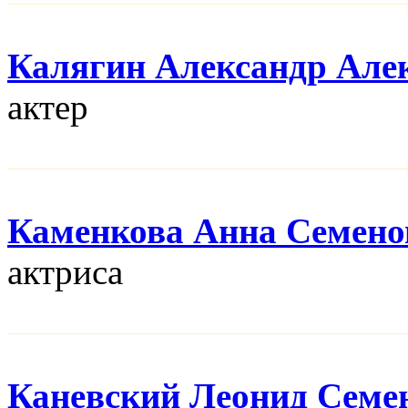
Калягин Александр Але
актер
Каменкова Анна Семено
актриса
Каневский Леонид Семе