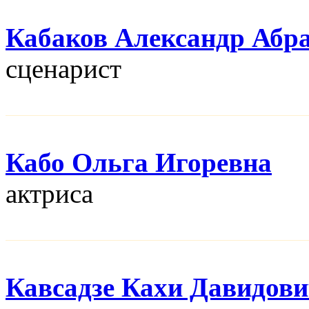
Кабаков Александр Абр
сценарист
Кабо Ольга Игоревна
актриса
Кавсадзе Кахи Давидов