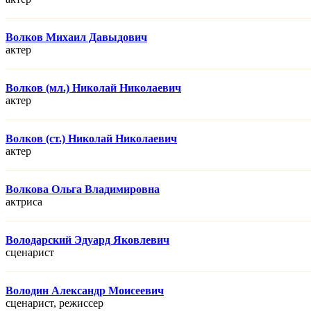
Волков Михаил Давыдович
актер
Волков (мл.) Николай Николаевич
актер
Волков (ст.) Николай Николаевич
актер
Волкова Ольга Владимировна
актриса
Володарский Эдуард Яковлевич
сценарист
Володин Александр Моисеевич
сценарист, режисcер