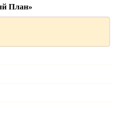
ый План»