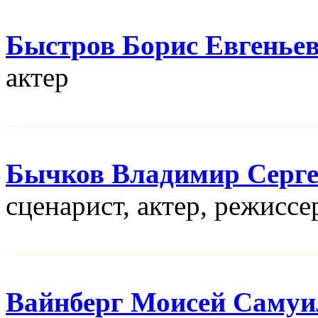
Быстров Борис Евгенье
актер
Бычков Владимир Серге
сценарист, актер, режисcе
Вайнберг Моисей Самуи