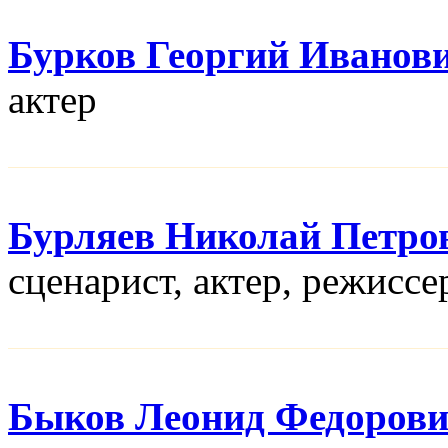
Бурков Георгий Иванов
актер
Бурляев Николай Петро
сценарист, актер, режисcе
Быков Леонид Федоров