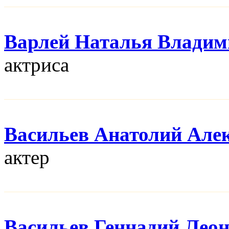
Варлей Наталья Владим
актриса
Васильев Анатолий Але
актер
Васильев Геннадий Лео