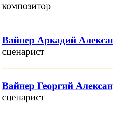
композитор
Вайнер Аркадий Алекса
сценарист
Вайнер Георгий Алекса
сценарист