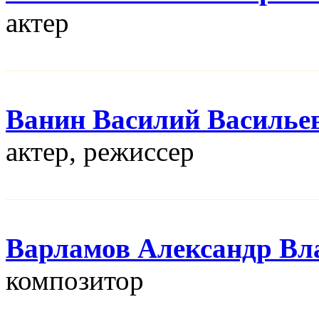
актер
Ванин Василий Василье
актер, режисcер
Варламов Александр Вл
композитор