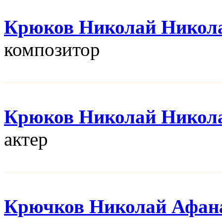
Крюков Николай Никол
композитор
Крюков Николай Никол
актер
Крючков Николай Афан