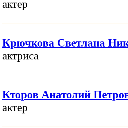
актер
Крючкова Светлана Ник
актриса
Кторов Анатолий Петро
актер