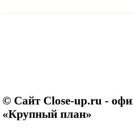
© Сайт Close-up.ru - о
«Крупный план»