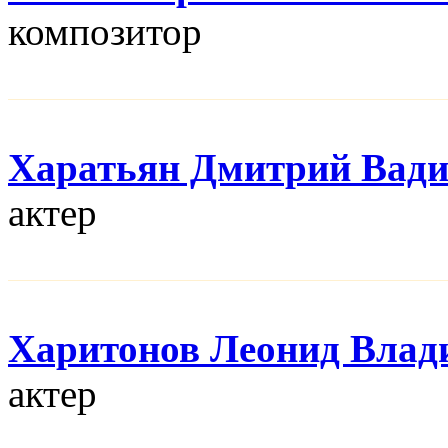
композитор
Харатьян Дмитрий Вад
актер
Харитонов Леонид Влад
актер