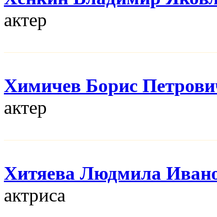
актер
Химичев Борис Петрови
актер
Хитяева Людмила Иван
актриса