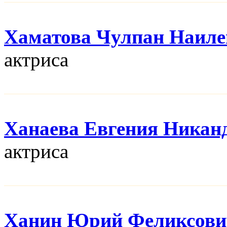
Хаматова Чулпан Наиле
актриса
Ханаева Евгения Никан
актриса
Ханин Юрий Феликсови