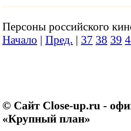
Персоны российского кино
Начало
|
Пред.
|
37
38
39
4
© Сайт Close-up.ru - о
«Крупный план»