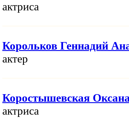
актриса
Корольков Геннадий Ан
актер
Коростышевская Оксан
актриса