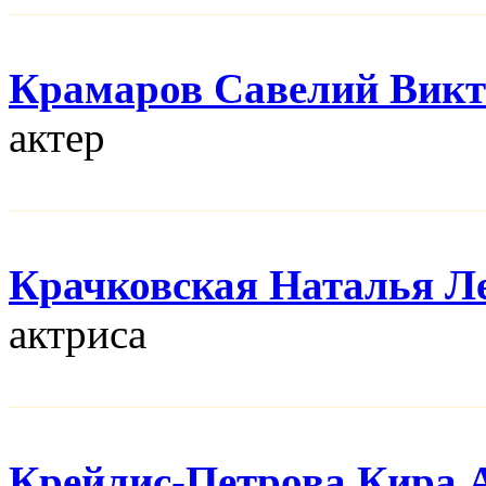
Крамаров Савелий Викт
актер
Крачковская Наталья Л
актриса
Крейлис-Петрова Кира 