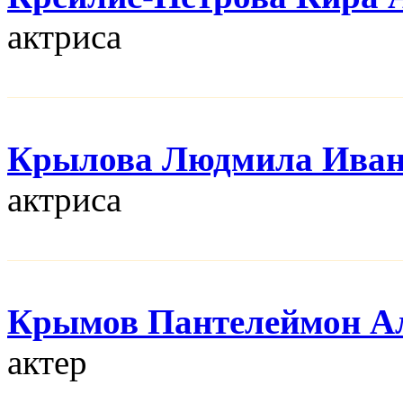
актриса
Крылова Людмила Иван
актриса
Крымов Пантелеймон А
актер