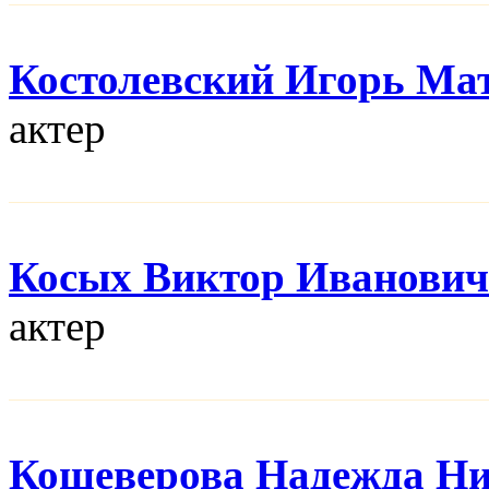
Костолевский Игорь Ма
актер
Косых Виктор Иванович
актер
Кошеверова Надежда Ни