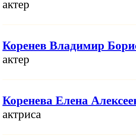
актер
Коренев Владимир Бори
актер
Коренева Елена Алексее
актриса