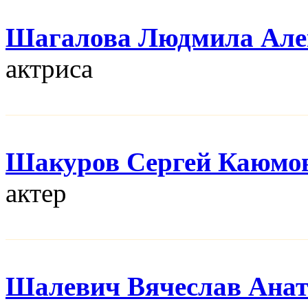
Шагалова Людмила Але
актриса
Шакуров Сергей Каюмо
актер
Шалевич Вячеслав Анат