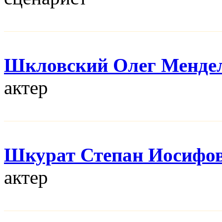
Шкловский Олег Менде
актер
Шкурат Степан Иосифо
актер