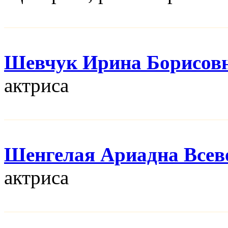
Шевчук Ирина Борисов
актриса
Шенгелая Ариадна Всев
актриса