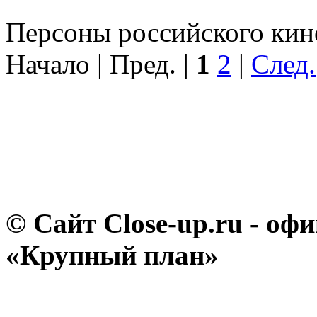
Персоны российского кино
Начало | Пред. |
1
2
|
След.
© Сайт Close-up.ru - о
«Крупный план»