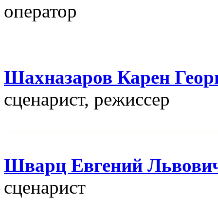
оператор
Шахназаров Карен Геор
сценарист, режисcер
Шварц Евгений Львови
сценарист