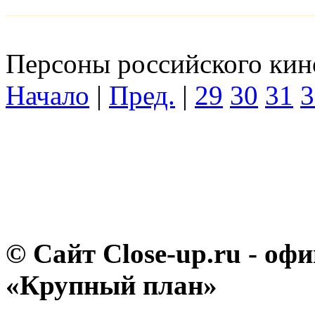
Персоны российского кино
Начало
|
Пред.
|
29
30
31
3
© Сайт Close-up.ru - о
«Крупный план»