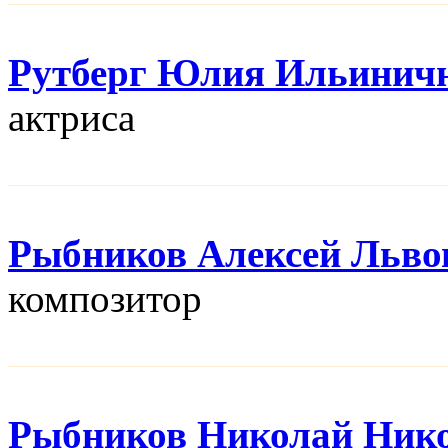
Рутберг Юлия Ильинич
актриса
Рыбников Алексей Льво
композитор
Рыбников Николай Ник