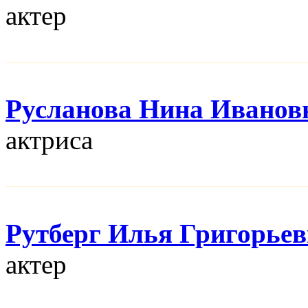
актер
Русланова Нина Иванов
актриса
Рутберг Илья Григорье
актер