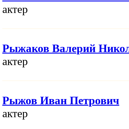
актер
Рыжаков Валерий Нико
актер
Рыжов Иван Петрович
актер