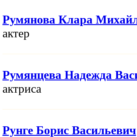
Румянова Клара Михай
актер
Румянцева Надежда Вас
актриса
Рунге Борис Васильевич