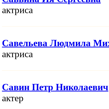
актриса
Савельева Людмила Ми
актриса
Савин Петр Николаевич
актер