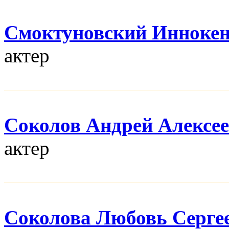
Смоктуновский Инноке
актер
Соколов Андрей Алексе
актер
Соколова Любовь Серге