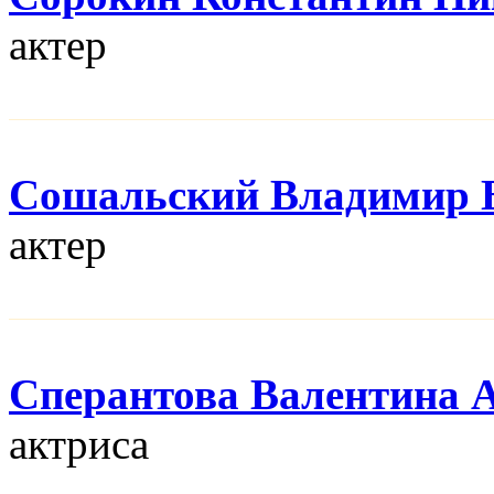
актер
Сошальский Владимир 
актер
Сперантова Валентина 
актриса