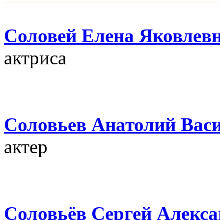
Соловей Елена Яковлев
актриса
Соловьев Анатолий Вас
актер
Соловьёв Сергей Алекс