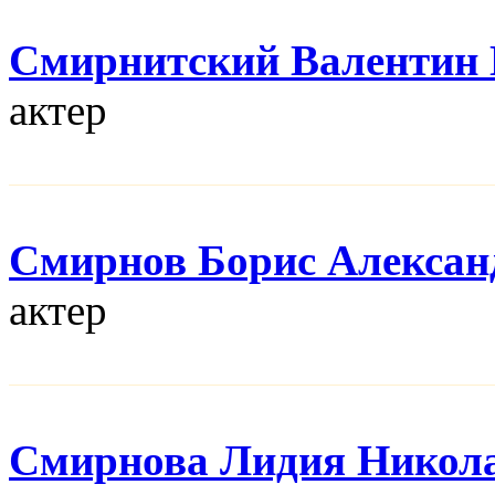
Смирнитский Валентин 
актер
Смирнов Борис Алексан
актер
Смирнова Лидия Никол