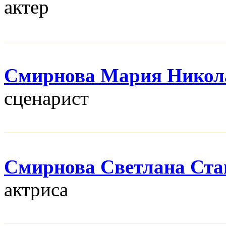
актер
Смирнова Мария Никол
сценарист
Смирнова Светлана Ста
актриса