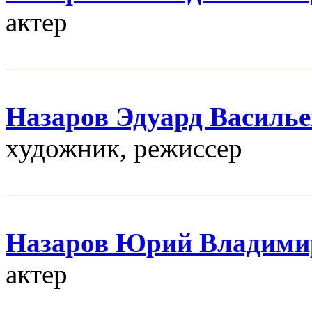
актер
Назаров Эдуард Василь
художник, режисcер
Назаров Юрий Владими
актер