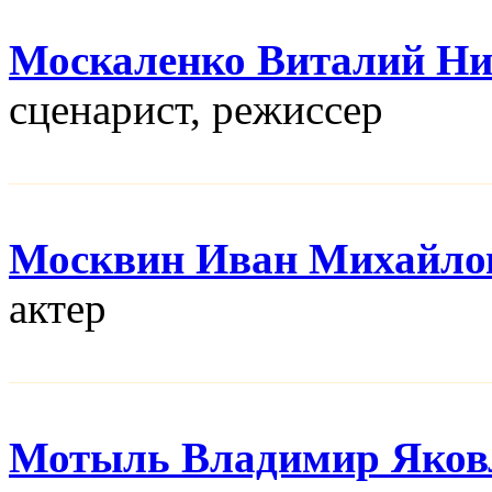
Москаленко Виталий Ни
сценарист, режисcер
Москвин Иван Михайло
актер
Мотыль Владимир Яков