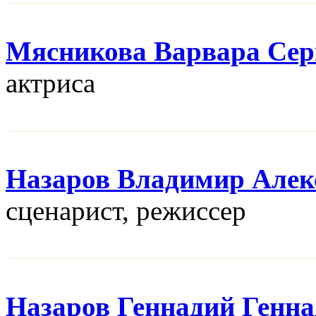
Мясникова Варвара Сер
актриса
Назаров Владимир Алек
сценарист, режисcер
Назаров Геннадий Генн