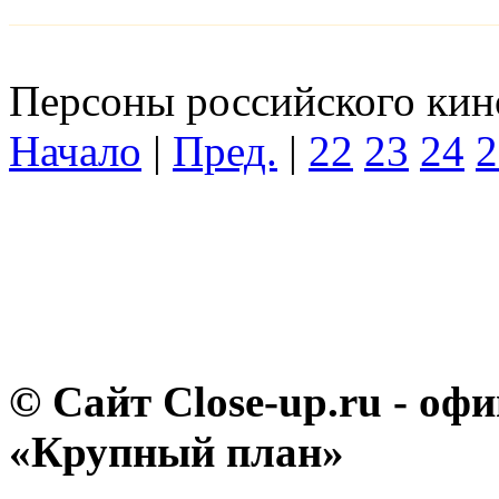
Персоны российского кино
Начало
|
Пред.
|
22
23
24
2
© Сайт Close-up.ru - о
«Крупный план»