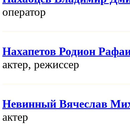
оператор
Нахапетов Родион Рафа
актер, режисcер
Невинный Вячеслав Ми
актер