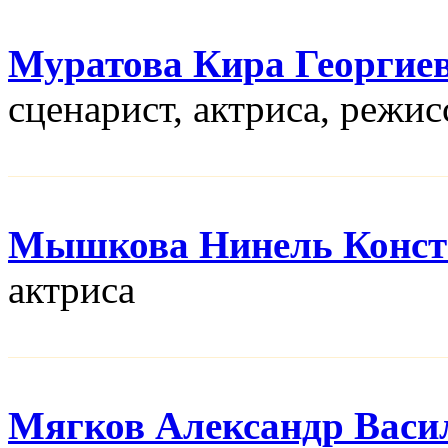
Муратова Кира Георгие
сценарист, актриса, режис
Мышкова Нинель Конст
актриса
Мягков Александр Васи