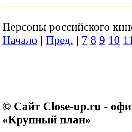
Персоны российского кино
Начало
|
Пред.
|
7
8
9
10
1
© Сайт Close-up.ru - о
«Крупный план»