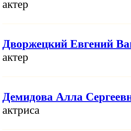
актер
Дворжецкий Евгений Ва
актер
Демидова Алла Сергеев
актриса