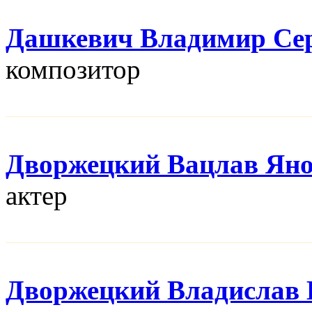
Дашкевич Владимир Се
композитор
Дворжецкий Вацлав Ян
актер
Дворжецкий Владислав 