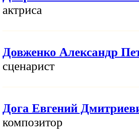
актриса
Довженко Александр Пе
сценарист
Дога Евгений Дмитриев
композитор