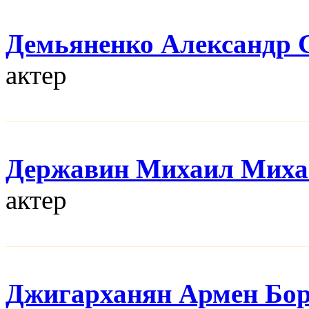
Демьяненко Александр 
актер
Державин Михаил Миха
актер
Джигарханян Армен Бо