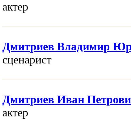
актер
Дмитриев Владимир Юр
сценарист
Дмитриев Иван Петров
актер