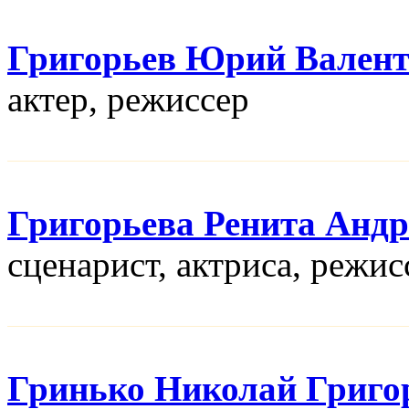
Григорьев Юрий Вален
актер, режисcер
Григорьева Ренита Андр
сценарист, актриса, режис
Гринько Николай Григо