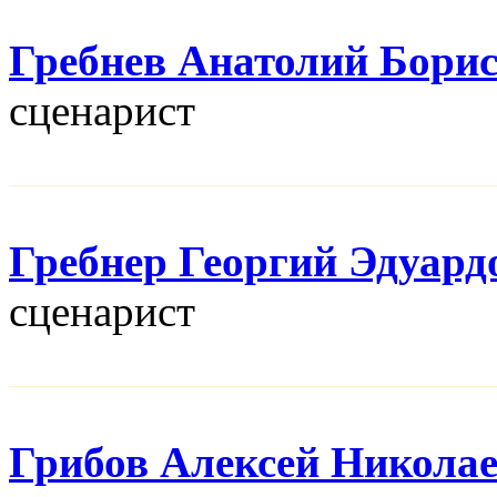
Гребнев Анатолий Бори
сценарист
Гребнер Георгий Эдуард
сценарист
Грибов Алексей Никола