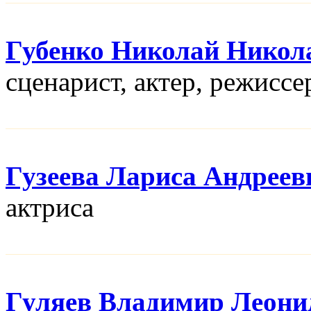
Губенко Николай Никол
сценарист, актер, режисcе
Гузеева Лариса Андреев
актриса
Гуляев Владимир Леони