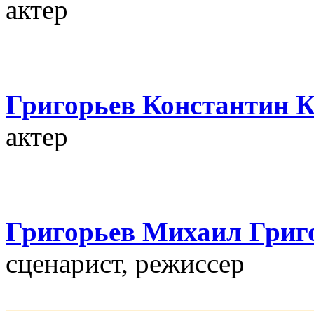
актер
Григорьев Константин 
актер
Григорьев Михаил Григ
сценарист, режисcер