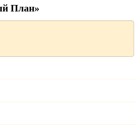
ый План»