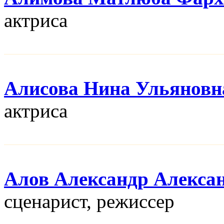
актриса
Алисова Нина Ульяновн
актриса
Алов Александр Алекса
сценарист, режисcер