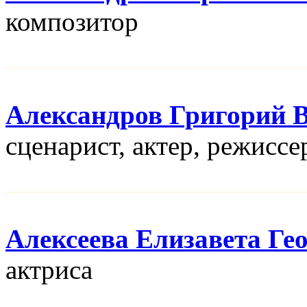
композитор
Александров Григорий 
сценарист, актер, режисcе
Алексеева Елизавета Ге
актриса